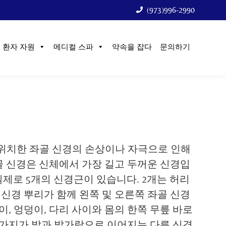
(973)996-2990
환자 자원
메디컬 스파
약속을 잡다
문의하기
위치한 좌골 신경의 손상이나 자극으로 인해
 신경은 신체에서 가장 길고 두꺼운 신경입
실제로 5개의 신경근이 있습니다. 2개는 허리
의 신경 뿌리가 함께 왼쪽 및 오른쪽 좌골 신경
이, 엉덩이, 다리 사이와 몸의 한쪽 무릎 바로
 가지가 발과 발가락으로 이어지는 다른 신경