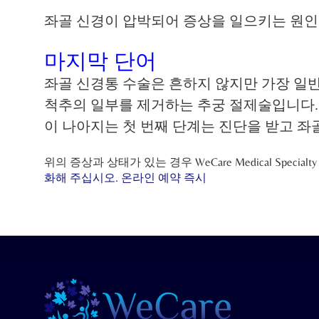
좌골 신경이 압박되어 증상을 일으키는 원인을
마지막 단어
좌골 신경통 수술은 흔하지 않지만 가장 일
척추의 일부를 제거하는 추궁 절제술입니다.
이 나아지는 첫 번째 단계는 진단을 받고 좌
위의 증상과 상태가 있는 경우 WeCare Medical Spe
화해 주십시오. 온라인 예약
즉시