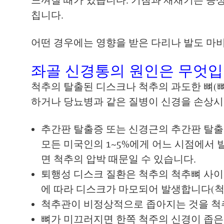
칩니다.
어떤 경우에는 영향을 받은 다리나 발도 마
좌골 신경통의 원인은 무엇입
척추의 탈출된 디스크나 척추의 과도한 뼈(뼈
하거나 당뇨병과 같은 질병이 신경을 손상시
추간판 탈출증 또는 신경근의 추간판 탈출
모든 미국인의 1~5%에게 어느 시점에서 
면 척추의 압박 때문일 수 있습니다.
퇴행성 디스크 질환은 척추의 척추뼈 사이
에 따라 디스크가 마모되어 발생합니다(척추
척추관이 비정상적으로 좁아지는 것을 척추
뼈가 미끄러지면 한쪽 척주의 신경이 좁은