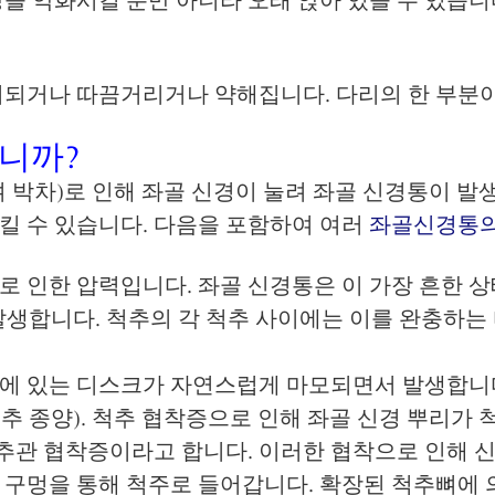
비되거나 따끔거리거나 약해집니다. 다리의 한 부분이
니까?
 박차)로 인해 좌골 신경이 눌려 좌골 신경통이 발
킬 수 있습니다. 다음을 포함하여 여러
좌골신경통의
로 인한 압력입니다. 좌골 신경통은 이 가장 흔한 
발생합니다. 척추의 각 척추 사이에는 이를 완충하는
에 있는 디스크가 자연스럽게 마모되면서 발생합니
 종양). 척추 협착증으로 인해 좌골 신경 뿌리가 척
관 협착증이라고 합니다. 이러한 협착으로 인해 신
 구멍을 통해 척주로 들어갑니다. 확장된 척추뼈에 의