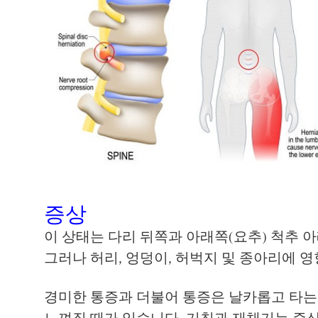
증상
이 상태는 다리 뒤쪽과 아래쪽(요추) 척추 
그러나 허리, 엉덩이, 허벅지 및 종아리에 영
경미한 통증과 더불어 통증은 날카롭고 타는
느껴질 때가 있습니다. 기침과 재채기는 증상