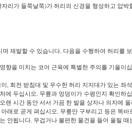
장자리가 들쭉날쭉)가 허리의 신경을 형성하고 압박할
니며 재발할 수 있습니다. 다음을 수행하여 허리를 보
영향을 미치는 코어 근육에 특별한 주의를 기울이
이, 회전 받침대 및 우수한 허리 지지대가 있는 좌
처에 두십시오. 무릎과 엉덩이가 수평인지 확인하십
랜 시간 동안 서서 가끔 한 발을 상자나 의자에 올
아래로 곧게 펴십시오. 무릎만 구부리고 등은 똑바로 
는 안됩니다. 무겁거나 불편한 물건을 들어 올릴 때