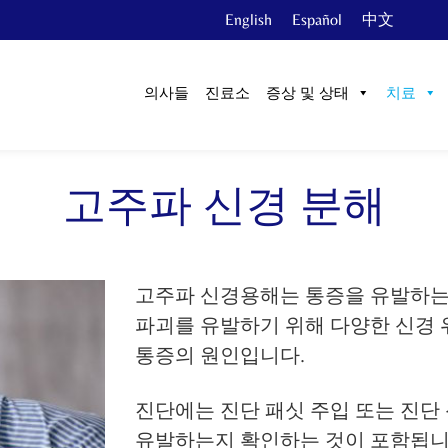
English
Español
中文
의사들
진료소
증상 및 상태
치료
고주파 신경 분해
고주파 신경용해는 통증을 유발하는 
파괴를 유발하기 위해 다양한 신경 
통증의 원인입니다.
진단에는 진단 패싯 주입 또는 진단
유발하는지 확인하는 것이 포함됩니다