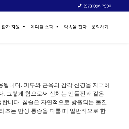
(973)996-2990
환자 자원
메디컬 스파
약속을 잡다
문의하기
용됩니다. 피부와 근육의 감각 신경을 자극하
다. 그렇게 함으로써 신체는 엔돌핀과 같은
성합니다. 침술은 자연적으로 방출되는 물질
시리즈는 만성 통증을 다룰 때 일반적으로 한