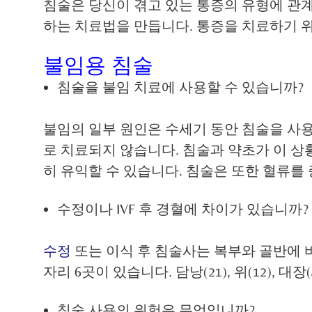
침술은 당신이 겪고 있는 통증의 유형에 관
하는 치료법을 만듭니다. 통증을 치료하기 위
불임용 침술
침술을 불임 치료에 사용할 수 있습니까?
불임의 일부 원인은 수세기 동안 침술을 사용
로 치료되지 않습니다. 침술과 약초가 이 상
히 유익할 수 있습니다. 침술은 또한 혈류를
수정이나 IVF 후 경혈에 차이가 있습니까?
수정
또는 이식 후 침술사는 복부와 골반에 
자리 6곳이 있습니다. 담낭(21), 위(12), 대
침술 사용의 위험은 무엇입니까?