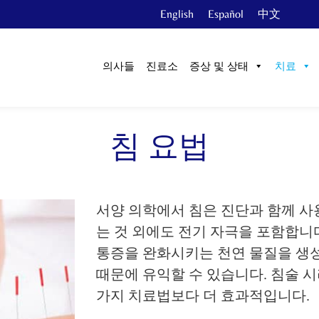
English
Español
中文
의사들
진료소
증상 및 상태
치료
침 요법
서양 의학에서 침은 진단과 함께 사
는 것 외에도 전기 자극을 포함합니
통증을 완화시키는 천연 물질을 생
때문에 유익할 수 있습니다. 침술 
가지 치료법보다 더 효과적입니다.