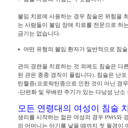
불임 치료에 사용하는 경우 침술은 위험을 
는 사람들이 불임 장애 치료를 전문으로 하는
금기는 없습니다.
어떤 유형의 불임 환자가 일반적으로 침술
관의 경련을 치료하는 것 외에도 침술은 다른 
된 관은 종종 경직이 풀립니다). 침술은 난포 
틴혈증(프로락틴종으로 인한 것이 아닌 경우)
-단편화 및 무배란 주기가 있는 다낭성 난소 증
모든 연령대의 여성이 침술 치
생리를 시작하는 젊은 여성의 경우 PMS와 
의 어머니는 아기를 낳을 때까지 첫 월경이 