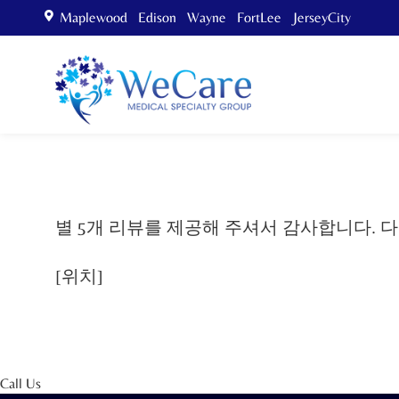
Maplewood Edison Wayne FortLee JerseyCity
별 5개 리뷰를 제공해 주셔서 감사합니다. 다음
[위치]
Call Us