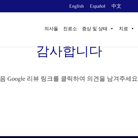
English
Español
中文
의사들
진료소
증상 및 상태
치료
감사합니다
 Google 리뷰 링크를 클릭하여 의견을 남겨주세요.